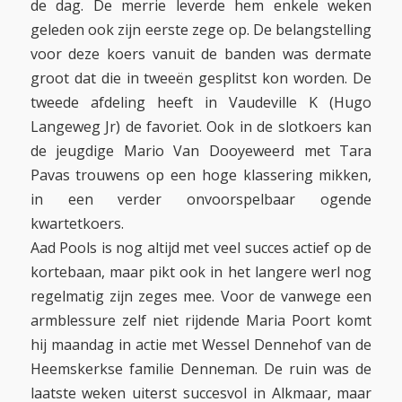
de dag. De merrie leverde hem enkele weken
geleden ook zijn eerste zege op. De belangstelling
voor deze koers vanuit de banden was dermate
groot dat die in tweeën gesplitst kon worden. De
tweede afdeling heeft in Vaudeville K (Hugo
Langeweg Jr) de favoriet. Ook in de slotkoers kan
de jeugdige Mario Van Dooyeweerd met Tara
Pavas trouwens op een hoge klassering mikken,
in een verder onvoorspelbaar ogende
kwartetkoers.
Aad Pools is nog altijd met veel succes actief op de
kortebaan, maar pikt ook in het langere werl nog
regelmatig zijn zeges mee. Voor de vanwege een
armblessure zelf niet rijdende Maria Poort komt
hij maandag in actie met Wessel Dennehof van de
Heemskerkse familie Denneman. De ruin was de
laatste weken uiterst succesvol in Alkmaar, maar