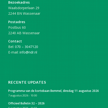
Bezoekadres
Waalsdorperlaan 29
2244 BN Wassenaar
Postadres
Postbus 60
2240 AB Wassenaar
Contact
Bel:
070 – 3047120
E-mail:
info@ndr.nl
RECENTE UPDATES
Programma van de kortebaan Bemmel, dinsdag 11 augustus 2026
7 augustus 2026 - 10:00
Officieel Bulletin 32 – 2026
6 augustus 2026 - 11:51