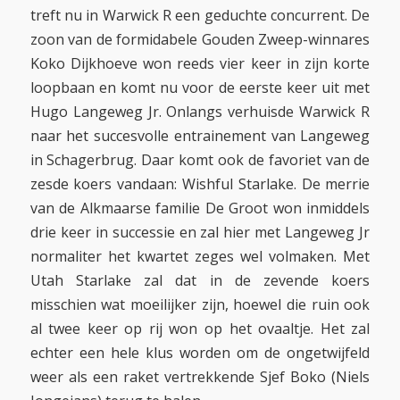
treft nu in Warwick R een geduchte concurrent. De
zoon van de formidabele Gouden Zweep-winnares
Koko Dijkhoeve won reeds vier keer in zijn korte
loopbaan en komt nu voor de eerste keer uit met
Hugo Langeweg Jr. Onlangs verhuisde Warwick R
naar het succesvolle entrainement van Langeweg
in Schagerbrug. Daar komt ook de favoriet van de
zesde koers vandaan: Wishful Starlake. De merrie
van de Alkmaarse familie De Groot won inmiddels
drie keer in successie en zal hier met Langeweg Jr
normaliter het kwartet zeges wel volmaken. Met
Utah Starlake zal dat in de zevende koers
misschien wat moeilijker zijn, hoewel die ruin ook
al twee keer op rij won op het ovaaltje. Het zal
echter een hele klus worden om de ongetwijfeld
weer als een raket vertrekkende Sjef Boko (Niels