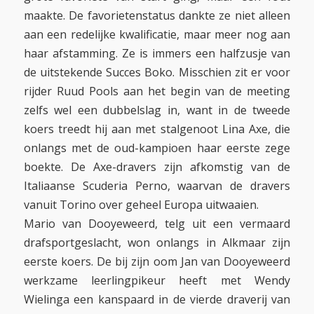
maakte. De favorietenstatus dankte ze niet alleen
aan een redelijke kwalificatie, maar meer nog aan
haar afstamming. Ze is immers een halfzusje van
de uitstekende Succes Boko. Misschien zit er voor
rijder Ruud Pools aan het begin van de meeting
zelfs wel een dubbelslag in, want in de tweede
koers treedt hij aan met stalgenoot Lina Axe, die
onlangs met de oud-kampioen haar eerste zege
boekte. De Axe-dravers zijn afkomstig van de
Italiaanse Scuderia Perno, waarvan de dravers
vanuit Torino over geheel Europa uitwaaien.
Mario van Dooyeweerd, telg uit een vermaard
drafsportgeslacht, won onlangs in Alkmaar zijn
eerste koers. De bij zijn oom Jan van Dooyeweerd
werkzame leerlingpikeur heeft met Wendy
Wielinga een kanspaard in de vierde draverij van