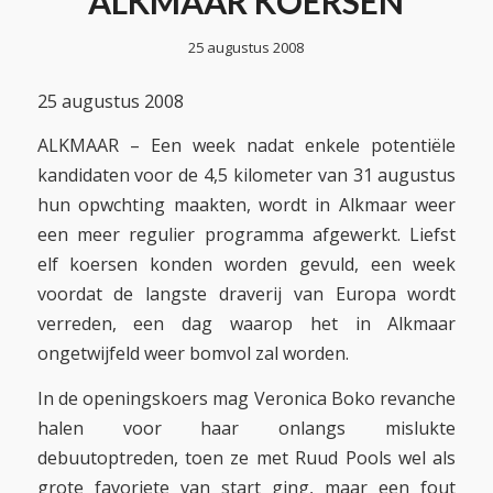
ALKMAAR KOERSEN
25 augustus 2008
25 augustus 2008
ALKMAAR – Een week nadat enkele potentiële
kandidaten voor de 4,5 kilometer van 31 augustus
hun opwchting maakten, wordt in Alkmaar weer
een meer regulier programma afgewerkt. Liefst
elf koersen konden worden gevuld, een week
voordat de langste draverij van Europa wordt
verreden, een dag waarop het in Alkmaar
ongetwijfeld weer bomvol zal worden.
In de openingskoers mag Veronica Boko revanche
halen voor haar onlangs mislukte
debuutoptreden, toen ze met Ruud Pools wel als
grote favoriete van start ging, maar een fout