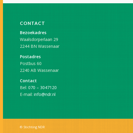
CONTACT
Bezoekadres
Waalsdorperlaan 29
2244 BN Wassenaar
Postadres
Postbus 60
2240 AB Wassenaar
Contact
Bel:
070 – 3047120
E-mail:
info@ndr.nl
© Stichting NDR