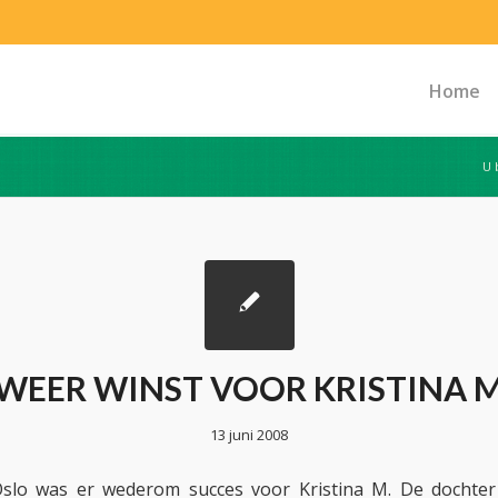
Home
U 
WEER WINST VOOR KRISTINA 
13 juni 2008
slo was er wederom succes voor Kristina M. De dochte