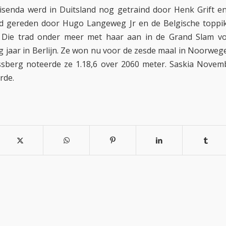
isenda werd in Duitsland nog getraind door Henk Grift en 
d gereden door Hugo Langeweg Jr en de Belgische toppi
 Die trad onder meer met haar aan in de Grand Slam voo
ig jaar in Berlijn. Ze won nu voor de zesde maal in Noorweg
sberg noteerde ze 1.18,6 over 2060 meter. Saskia Novemb
rde.