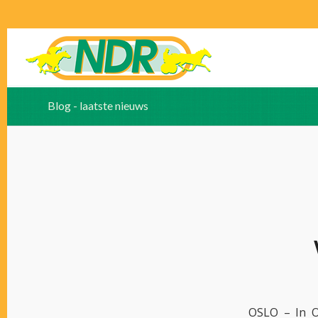
Blog - laatste nieuws
OSLO – In O