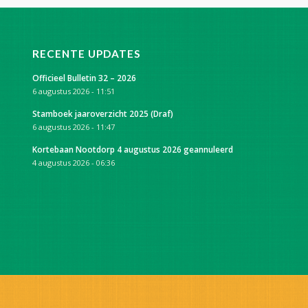
RECENTE UPDATES
Officieel Bulletin 32 – 2026
6 augustus 2026 - 11:51
Stamboek jaaroverzicht 2025 (Draf)
6 augustus 2026 - 11:47
Kortebaan Nootdorp 4 augustus 2026 geannuleerd
4 augustus 2026 - 06:36