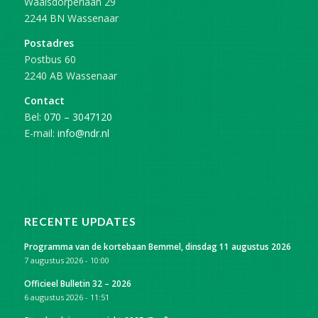
Waalsdorperlaan 29
2244 BN Wassenaar
Postadres
Postbus 60
2240 AB Wassenaar
Contact
Bel:
070 – 3047120
E-mail:
info@ndr.nl
RECENTE UPDATES
Programma van de kortebaan Bemmel, dinsdag 11 augustus 2026
7 augustus 2026 - 10:00
Officieel Bulletin 32 – 2026
6 augustus 2026 - 11:51