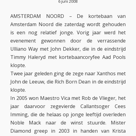
6 juni 2008
AMSTERDAM NOORD – De kortebaan van
Amsterdam Noord die zaterdag wordt gehouden
is een nog relatief jonge. Vorig jaar werd het
evenement gewonnen door de verrassende
Ulliano Way met John Dekker, die in de eindstrijd
Timmy Haleryd met kortebaancoryfee Aad Pools
klopte.
Twee jaar geleden ging de zege naar Xanthos met
John de Leeuw, die Rich Born Dean in de eindstrijd
klopte.
In 2005 won Maestro Vica met Rob de Vlieger, het
jaar daarvoor zegevierde Callantsoger Cees
Imming, die de helaas op jonge leeftijd overleden
Noble Mack naar de winst stuurde. Mister
Diamond greep in 2003 in handen van Krista