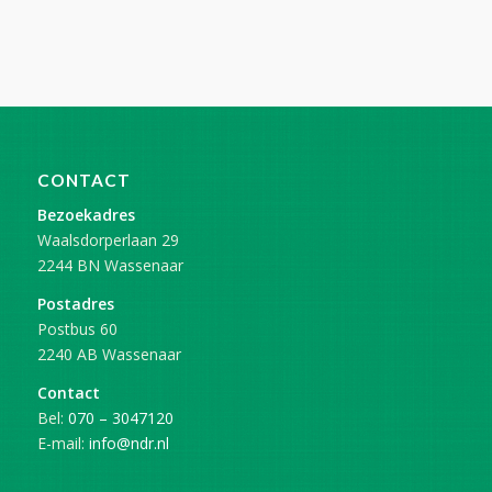
CONTACT
Bezoekadres
Waalsdorperlaan 29
2244 BN Wassenaar
Postadres
Postbus 60
2240 AB Wassenaar
Contact
Bel:
070 – 3047120
E-mail:
info@ndr.nl