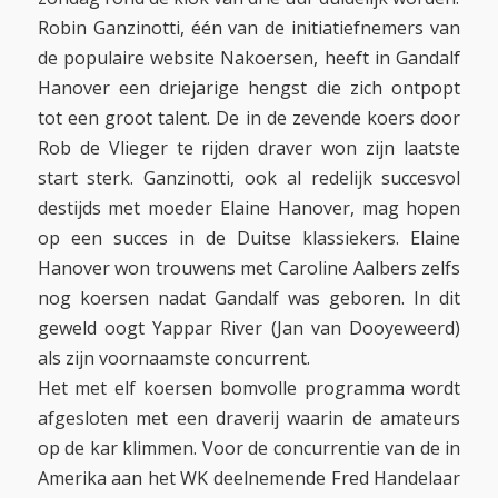
Robin Ganzinotti, één van de initiatiefnemers van
de populaire website Nakoersen, heeft in Gandalf
Hanover een driejarige hengst die zich ontpopt
tot een groot talent. De in de zevende koers door
Rob de Vlieger te rijden draver won zijn laatste
start sterk. Ganzinotti, ook al redelijk succesvol
destijds met moeder Elaine Hanover, mag hopen
op een succes in de Duitse klassiekers. Elaine
Hanover won trouwens met Caroline Aalbers zelfs
nog koersen nadat Gandalf was geboren. In dit
geweld oogt Yappar River (Jan van Dooyeweerd)
als zijn voornaamste concurrent.
Het met elf koersen bomvolle programma wordt
afgesloten met een draverij waarin de amateurs
op de kar klimmen. Voor de concurrentie van de in
Amerika aan het WK deelnemende Fred Handelaar