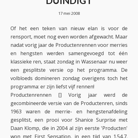
DUINDIGT
17 mei 2008
Of het een teken van nieuw elan is voor de
rensport, moet nog even worden afgewacht. Maar
nadat vorig jaar de Productenrennen voor merries
en hengsten werden samengevoegd tot één
klassieke ren, staat zondag in Wassenaar nu weer
een gesplitste versie op het programma. De
volbloeds domineren zondag overigens toch het
programma: er zijn liefst vijf rennen!
Productenrennen [] Vorig jaar werd de
gecombineerde versie van de Productenren, sinds
1963 waren de merrie- en hengstenafdeling
gesplitst, een prooi voor Shanice Surprise met
Daan Klomp, die in 2004 al zijn eerste 'Producten'
won met First Sensation, in een tijd van 1.54,7.