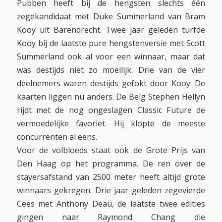
Pubben heeft bij de hengsten slechts één
zegekandidaat met Duke Summerland van Bram
Kooy uit Barendrecht. Twee jaar geleden turfde
Kooy bij de laatste pure hengstenversie met Scott
Summerland ook al voor een winnaar, maar dat
was destijds niet zo moeilijk. Drie van de vier
deelnemers waren destijds gefokt door Kooy. De
kaarten liggen nu anders. De Belg Stephen Hellyn
rijdt met de nog ongeslagen Classic Future de
vermoedelijke favoriet. Hij klopte de meeste
concurrenten al eens.
Voor de volbloeds staat ook de Grote Prijs van
Den Haag op het programma. De ren over de
stayersafstand van 2500 meter heeft altijd grote
winnaars gekregen. Drie jaar geleden zegevierde
Cees met Anthony Deau, de laatste twee edities
gingen naar Raymond Chang die