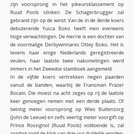
zijn voorsprong in het pikeursklassement op
Ruud Pools slinken. De Schagerbrugger zal
gebrand zijn op de winst. Van de in de derde koers
debuterende Yucca Boko heeft men eveneens
hoge verwachtingen. De merrie is een dochter van
de voormalige Derbywinnares Ottey Boko. Het is
tevens haar enige Nederlands geregistreerde
veulen, haar laatste twee nakomelingen werd
immers in het Zweedse stamboek aangemeld.
In de vijfde koers vertrekken negen paarden
vanuit de banden, waarbij de Fransman Prazer
Bocain. Die moest na acht zeges op rij de laatste
keer genoegen nemen met een derde plaats. Of
twintig meter voorsprong op Wies Buitenzorg
(John de Leeuw) en zelfs veertig meter voorgift op
Prince Rossignol (Ruud Pools) voldoende is, zal
zondag rond de klok van drie uur duidelijk worden.