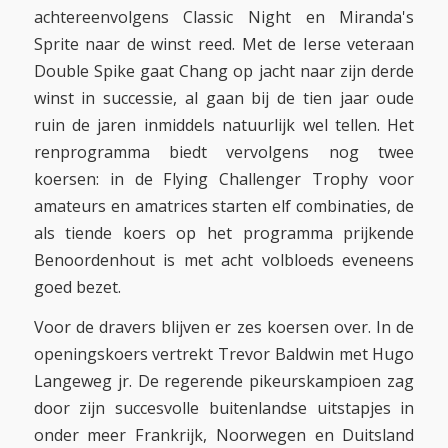
achtereenvolgens Classic Night en Miranda's
Sprite naar de winst reed. Met de Ierse veteraan
Double Spike gaat Chang op jacht naar zijn derde
winst in successie, al gaan bij de tien jaar oude
ruin de jaren inmiddels natuurlijk wel tellen. Het
renprogramma biedt vervolgens nog twee
koersen: in de Flying Challenger Trophy voor
amateurs en amatrices starten elf combinaties, de
als tiende koers op het programma prijkende
Benoordenhout is met acht volbloeds eveneens
goed bezet.
Voor de dravers blijven er zes koersen over. In de
openingskoers vertrekt Trevor Baldwin met Hugo
Langeweg jr. De regerende pikeurskampioen zag
door zijn succesvolle buitenlandse uitstapjes in
onder meer Frankrijk, Noorwegen en Duitsland