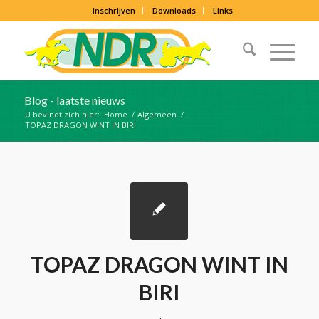
Inschrijven
Downloads
Links
Blog - laatste nieuws
U bevindt zich hier:
Home
/
Algemeen
/
TOPAZ DRAGON WINT IN BIRI
TOPAZ DRAGON WINT IN
BIRI