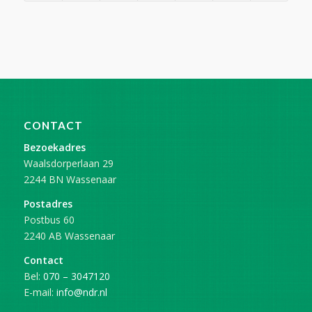
CONTACT
Bezoekadres
Waalsdorperlaan 29
2244 BN Wassenaar
Postadres
Postbus 60
2240 AB Wassenaar
Contact
Bel:
070 – 3047120
E-mail:
info@ndr.nl