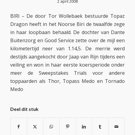
2 april 2008
BIRI – De door Tor Wollebaek bestuurde Topaz
Dragon heeft in het Noorse Biri de twaalfde zege
in haar loopbaan behaald. De dochter van Dante
Buitenzorg en Good Service zette over de mijl een
kilometertijd neer van 1.14,5. De merrie werd
destijds aangekocht door Jaap van Rijn tijdens een
veiling en won in haar eerste koersperiode onder
meer de Sweepstakes Trials voor andere
toppaarden als Thor, Topass Medo en Tornado
Medo
Deel dit stuk