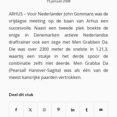
15 januari 2008
ARHUS – Voor Nederlander John Gommans was de
vrijdagse meeting op de baan van Arhus een
succesvolle. Naast een tweede plek boekte de
enige in Denemarken actieve Nederlandse
draftrainer ook een zege met Men Grabben Da.
Die was over 2300 meter de snelste in 1.21,3,
waarbij een stukje in het derde spoor de
combinatie zelfs niet deerde. Men Grabba Da
(Pearsall Hanover-Sagita) was als één van de
meest kansrijke paarden vertrokken.
Deel dit stuk