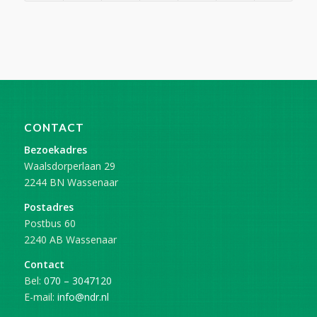
CONTACT
Bezoekadres
Waalsdorperlaan 29
2244 BN Wassenaar
Postadres
Postbus 60
2240 AB Wassenaar
Contact
Bel:
070 – 3047120
E-mail:
info@ndr.nl