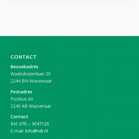
CONTACT
Bezoekadres
Waalsdorperlaan 29
2244 BN Wassenaar
Postadres
Postbus 60
2240 AB Wassenaar
Contact
Bel:
070 – 3047120
E-mail:
info@ndr.nl