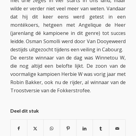
met drie zeges in vier starts in ons land, maar
wilde er verder niet veel meer van weten. Vandaar
dat hij dit keer eens werd getest in een
montékoers, hetgeen met Angelique de Heer
(jarenlang dé kampioene in dit genre) tot succes
leidde. Osman Somolli werd door Van Dooyeweerd
destijds uitgezocht tijdens een veiling in Cabourg.
De eerste winnaar van de dag was Winnetou W,
die nog altijd een belofte lijkt. De zoon van de
voormalige kampioen Herbie W was vorig jaar met
Robin Bakker, ook nu de rijder, al winnaar van de
Troostversie van de Fokkerstrofee.
Deel dit stuk