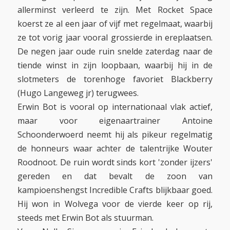
allerminst verleerd te zijn. Met Rocket Space
koerst ze al een jaar of vijf met regelmaat, waarbij
ze tot vorig jaar vooral grossierde in ereplaatsen.
De negen jaar oude ruin snelde zaterdag naar de
tiende winst in zijn loopbaan, waarbij hij in de
slotmeters de torenhoge favoriet Blackberry
(Hugo Langeweg jr) terugwees.
Erwin Bot is vooral op internationaal vlak actief,
maar voor eigenaartrainer Antoine
Schoonderwoerd neemt hij als pikeur regelmatig
de honneurs waar achter de talentrijke Wouter
Roodnoot. De ruin wordt sinds kort 'zonder ijzers'
gereden en dat bevalt de zoon van
kampioenshengst Incredible Crafts blijkbaar goed.
Hij won in Wolvega voor de vierde keer op rij,
steeds met Erwin Bot als stuurman.