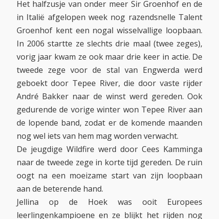
Het halfzusje van onder meer Sir Groenhof en de
in Italië afgelopen week nog razendsnelle Talent
Groenhof kent een nogal wisselvallige loopbaan.
In 2006 startte ze slechts drie maal (twee zeges),
vorig jaar kwam ze ook maar drie keer in actie. De
tweede zege voor de stal van Engwerda werd
geboekt door Tepee River, die door vaste rijder
André Bakker naar de winst werd gereden. Ook
gedurende de vorige winter won Tepee River aan
de lopende band, zodat er de komende maanden
nog wel iets van hem mag worden verwacht.
De jeugdige Wildfire werd door Cees Kamminga
naar de tweede zege in korte tijd gereden. De ruin
oogt na een moeizame start van zijn loopbaan
aan de beterende hand.
Jellina op de Hoek was ooit Europees
leerlingenkampioene en ze blijkt het rijden nog