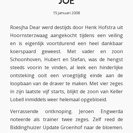
JOE
15 januari 2008
Roesjha Dear werd destijds door Henk Hofstra uit
Hoornsterzwaag aangekocht tijdens een veiling
en is eigenlijk voortdurend een heel dankbaar
koerspaard geweest. Met vader en zoon
Schoonhoven, Hubert en Stefan, was de hengst
steeds voorin te vinden, al leek een hinderlijke
ontsteking ooit een vroegtijdig einde aan de
loopbaan van de draver te maken. Met vier zeges
in zijn laatste vijf starts, blijkt de zoon van Keller
Lobell inmiddels weer helemaal opgebloeid.
Verrassende ontknoping. Jeroen Engwerda
noteerde als trainer twee zeges. Zelf reed de
Biddinghuizer Update Groenhof naar de bloemen.