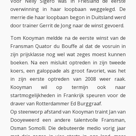
Voor Nelly Sigero was in Friesland de eerste
overwinning in haar loopbaan weggelegd. De
merrie die haar loopbaan begon in Duitsland werd
door trainer Gerrit de Jong naar de winst gevoerd.
Tom Kooyman meldde na de eerste winst van de
Fransman Quator du Bouffe al dat de vosruin in
zijn prijsklasse nog wel wat zeges moest kunnen
boeken. Na een mislukt optreden in zijn tweede
koers, een galoppade als groot favoriet, was het
in zijn eerste optreden van 2008 weer raak.
Kooyman wil op termijn ook naar
startmogelijkheden in Frankrijk speuren voor de
draver van Rotterdammer Ed Burggraaf.
Op steenworp afstand van Kooyman traint Jan van
Dooyeweerd een andere talentvolle Fransman,
Osman Somolli. Die debuteerde medio vorig jaar