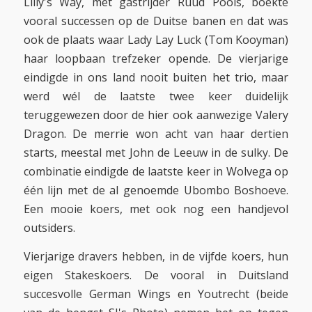
Lilly's Way, met gastrijder Ruud Pools, boekte
vooral successen op de Duitse banen en dat was
ook de plaats waar Lady Lay Luck (Tom Kooyman)
haar loopbaan trefzeker opende. De vierjarige
eindigde in ons land nooit buiten het trio, maar
werd wél de laatste twee keer duidelijk
teruggewezen door de hier ook aanwezige Valery
Dragon. De merrie won acht van haar dertien
starts, meestal met John de Leeuw in de sulky. De
combinatie eindigde de laatste keer in Wolvega op
één lijn met de al genoemde Ubombo Boshoeve.
Een mooie koers, met ook nog een handjevol
outsiders.
Vierjarige dravers hebben, in de vijfde koers, hun
eigen Stakeskoers. De vooral in Duitsland
succesvolle German Wings en Youtrecht (beide