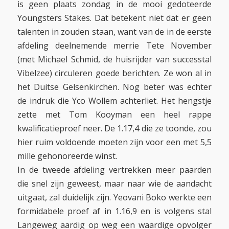
is geen plaats zondag in de mooi gedoteerde
Youngsters Stakes. Dat betekent niet dat er geen
talenten in zouden staan, want van de in de eerste
afdeling deelnemende merrie Tete November
(met Michael Schmid, de huisrijder van successtal
Vibelzee) circuleren goede berichten. Ze won al in
het Duitse Gelsenkirchen. Nog beter was echter
de indruk die Yco Wollem achterliet. Het hengstje
zette met Tom Kooyman een heel rappe
kwalificatieproef neer. De 1.17,4 die ze toonde, zou
hier ruim voldoende moeten zijn voor een met 5,5
mille gehonoreerde winst.
In de tweede afdeling vertrekken meer paarden
die snel zijn geweest, maar naar wie de aandacht
uitgaat, zal duidelijk zijn. Yeovani Boko werkte een
formidabele proef af in 1.16,9 en is volgens stal
Langeweg aardig op weg een waardige opvolger