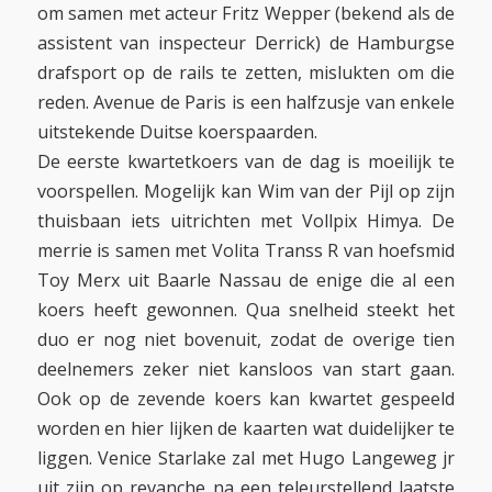
om samen met acteur Fritz Wepper (bekend als de
assistent van inspecteur Derrick) de Hamburgse
drafsport op de rails te zetten, mislukten om die
reden. Avenue de Paris is een halfzusje van enkele
uitstekende Duitse koerspaarden.
De eerste kwartetkoers van de dag is moeilijk te
voorspellen. Mogelijk kan Wim van der Pijl op zijn
thuisbaan iets uitrichten met Vollpix Himya. De
merrie is samen met Volita Transs R van hoefsmid
Toy Merx uit Baarle Nassau de enige die al een
koers heeft gewonnen. Qua snelheid steekt het
duo er nog niet bovenuit, zodat de overige tien
deelnemers zeker niet kansloos van start gaan.
Ook op de zevende koers kan kwartet gespeeld
worden en hier lijken de kaarten wat duidelijker te
liggen. Venice Starlake zal met Hugo Langeweg jr
uit zijn op revanche na een teleurstellend laatste