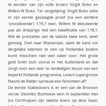
te worden van zijn volle broers Virgill Boko en
Willem W Boko. Ter vergelijking: Virgill Boko zette
in zijn eerste geslaagde proef (na een eerdere
'onvoldoende') 1.19,7 neer, Willem W debuteerde
pas als driejarige met een kwalificatie van 1.18,1.
Wie de prestaties van de laatste twee kent, weet
genoeg. Snel naar Wassenaar, want de kans om
dergelijke talenten te zien op Hollandse bodem
komt misschien niet veel vaker voor. Het grote
geld lonkt toch vooral in het buitenland en dat
zorgt voor een zeer te verdedigen keuze van een
beperkt Hollands programma. Levert supergroom
Naomi de Ridder opnieuw een fenomeen af?
De eerste Stakeskoers is er een van de Bronzen
versie. Ubombo Boshoeve won in september met
Jos Oorthuijsen zijn laatste koers op deze baan.