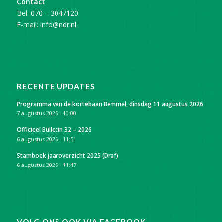
Contact
Bel:
070 – 3047120
E-mail:
info@ndr.nl
RECENTE UPDATES
Programma van de kortebaan Bemmel, dinsdag 11 augustus 2026
7 augustus 2026 - 10:00
Officieel Bulletin 32 – 2026
6 augustus 2026 - 11:51
Stamboek jaaroverzicht 2025 (Draf)
6 augustus 2026 - 11:47
VOLG ONS OOK VIA FACEBOOK