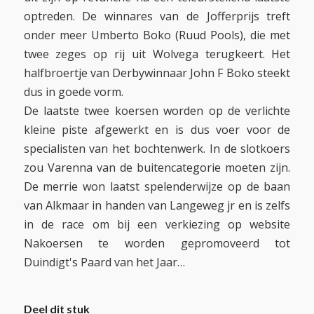
optreden. De winnares van de Jofferprijs treft
onder meer Umberto Boko (Ruud Pools), die met
twee zeges op rij uit Wolvega terugkeert. Het
halfbroertje van Derbywinnaar John F Boko steekt
dus in goede vorm.
De laatste twee koersen worden op de verlichte
kleine piste afgewerkt en is dus voer voor de
specialisten van het bochtenwerk. In de slotkoers
zou Varenna van de buitencategorie moeten zijn.
De merrie won laatst spelenderwijze op de baan
van Alkmaar in handen van Langeweg jr en is zelfs
in de race om bij een verkiezing op website
Nakoersen te worden gepromoveerd tot
Duindigt's Paard van het Jaar…
Deel dit stuk