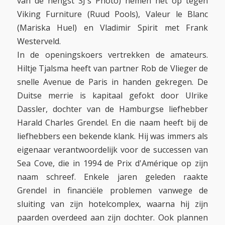
van de hengst SJ's Photo) nemen het op tegen
Viking Furniture (Ruud Pools), Valeur le Blanc
(Mariska Huel) en Vladimir Spirit met Frank
Westerveld.
In de openingskoers vertrekken de amateurs.
Hiltje Tjalsma heeft van partner Rob de Vlieger de
snelle Avenue de Paris in handen gekregen. De
Duitse merrie is kapitaal gefokt door Ulrike
Dassler, dochter van de Hamburgse liefhebber
Harald Charles Grendel. En die naam heeft bij de
liefhebbers een bekende klank. Hij was immers als
eigenaar verantwoordelijk voor de successen van
Sea Cove, die in 1994 de Prix d'Amérique op zijn
naam schreef. Enkele jaren geleden raakte
Grendel in financiële problemen vanwege de
sluiting van zijn hotelcomplex, waarna hij zijn
paarden overdeed aan zijn dochter. Ook plannen