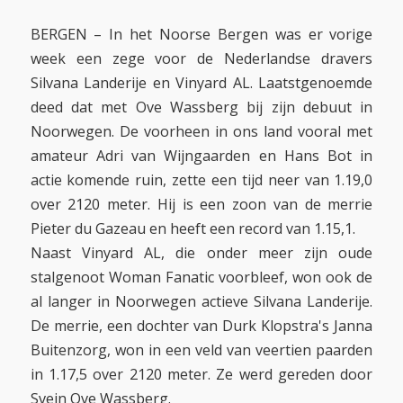
BERGEN – In het Noorse Bergen was er vorige
week een zege voor de Nederlandse dravers
Silvana Landerije en Vinyard AL. Laatstgenoemde
deed dat met Ove Wassberg bij zijn debuut in
Noorwegen. De voorheen in ons land vooral met
amateur Adri van Wijngaarden en Hans Bot in
actie komende ruin, zette een tijd neer van 1.19,0
over 2120 meter. Hij is een zoon van de merrie
Pieter du Gazeau en heeft een record van 1.15,1.
Naast Vinyard AL, die onder meer zijn oude
stalgenoot Woman Fanatic voorbleef, won ook de
al langer in Noorwegen actieve Silvana Landerije.
De merrie, een dochter van Durk Klopstra's Janna
Buitenzorg, won in een veld van veertien paarden
in 1.17,5 over 2120 meter. Ze werd gereden door
Svein Ove Wassberg.