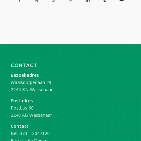
CONTACT
Bezoekadres
Waalsdorperlaan 29
2244 BN Wassenaar
Postadres
Postbus 60
2240 AB Wassenaar
Contact
Bel:
070 – 3047120
E-mail:
info@ndr.nl