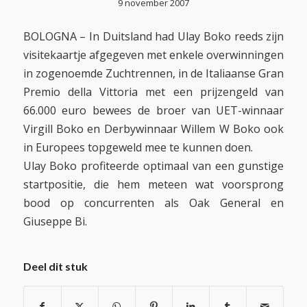
9 november 2007
BOLOGNA – In Duitsland had Ulay Boko reeds zijn
visitekaartje afgegeven met enkele overwinningen
in zogenoemde Zuchtrennen, in de Italiaanse Gran
Premio della Vittoria met een prijzengeld van
66.000 euro bewees de broer van UET-winnaar
Virgill Boko en Derbywinnaar Willem W Boko ook
in Europees topgeweld mee te kunnen doen.
Ulay Boko profiteerde optimaal van een gunstige
startpositie, die hem meteen wat voorsprong
bood op concurrenten als Oak General en
Giuseppe Bi.
Deel dit stuk