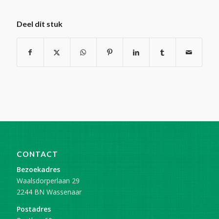
Deel dit stuk
CONTACT
Bezoekadres
Waalsdorperlaan 29
2244 BN Wassenaar
Postadres