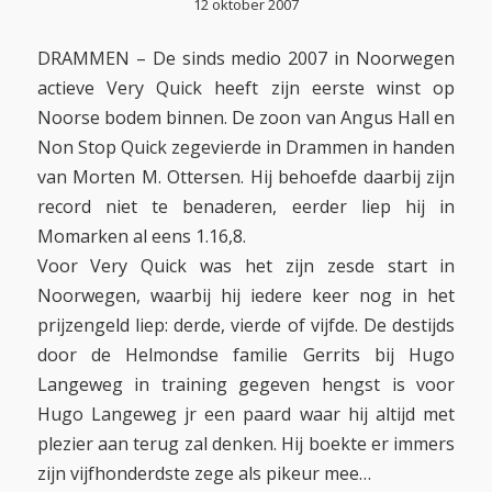
12 oktober 2007
DRAMMEN – De sinds medio 2007 in Noorwegen
actieve Very Quick heeft zijn eerste winst op
Noorse bodem binnen. De zoon van Angus Hall en
Non Stop Quick zegevierde in Drammen in handen
van Morten M. Ottersen. Hij behoefde daarbij zijn
record niet te benaderen, eerder liep hij in
Momarken al eens 1.16,8.
Voor Very Quick was het zijn zesde start in
Noorwegen, waarbij hij iedere keer nog in het
prijzengeld liep: derde, vierde of vijfde. De destijds
door de Helmondse familie Gerrits bij Hugo
Langeweg in training gegeven hengst is voor
Hugo Langeweg jr een paard waar hij altijd met
plezier aan terug zal denken. Hij boekte er immers
zijn vijfhonderdste zege als pikeur mee…