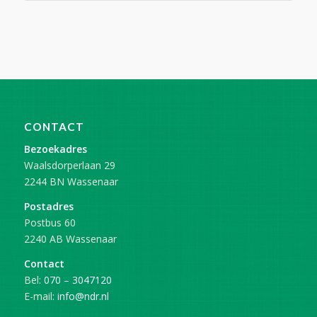
CONTACT
Bezoekadres
Waalsdorperlaan 29
2244 BN Wassenaar
Postadres
Postbus 60
2240 AB Wassenaar
Contact
Bel:
070 – 3047120
E-mail:
info@ndr.nl