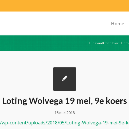
Home
U bevindt zich hier:
Hom
Loting Wolvega 19 mei, 9e koers
16 mei 2018
nl/wp-content/uploads/2018/05/Loting-Wolvega-19-mei-9e-