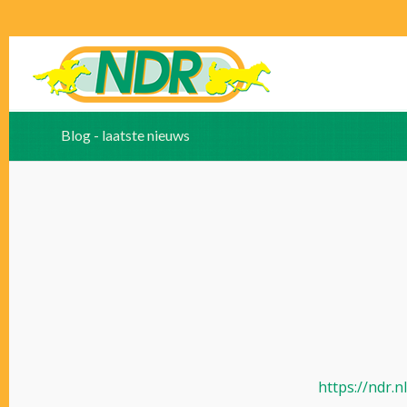
Blog - laatste nieuws
https://ndr.