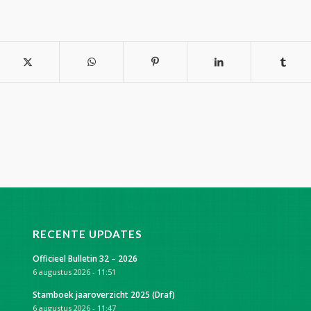
RECENTE UPDATES
Officieel Bulletin 32 – 2026
6 augustus 2026 - 11:51
Stamboek jaaroverzicht 2025 (Draf)
6 augustus 2026 - 11:47