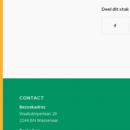
Deel dit stuk
CONTACT
Bezoekadres
Waalsdorperlaan 29
2244 BN Wassenaar