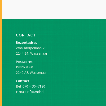
CONTACT
Bezoekadres
Waalsdorperlaan 29
2244 BN Wassenaar
Postadres
Postbus 60
2240 AB Wassenaar
Contact
Bel:
070 – 3047120
E-mail:
info@ndr.nl