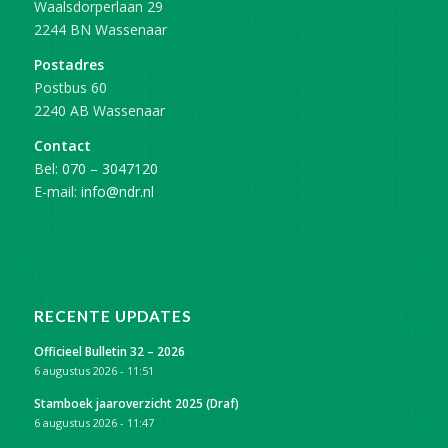
Waalsdorperlaan 29
2244 BN Wassenaar
Postadres
Postbus 60
2240 AB Wassenaar
Contact
Bel:
070 – 3047120
E-mail:
info@ndr.nl
RECENTE UPDATES
Officieel Bulletin 32 – 2026
6 augustus 2026 - 11:51
Stamboek jaaroverzicht 2025 (Draf)
6 augustus 2026 - 11:47