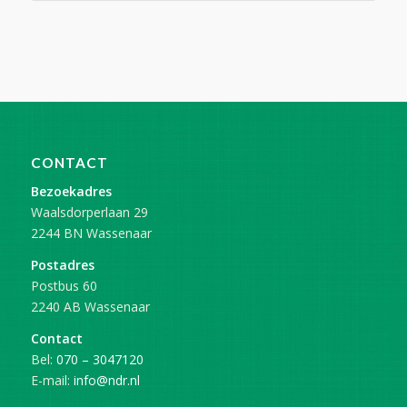
CONTACT
Bezoekadres
Waalsdorperlaan 29
2244 BN Wassenaar
Postadres
Postbus 60
2240 AB Wassenaar
Contact
Bel:
070 – 3047120
E-mail:
info@ndr.nl