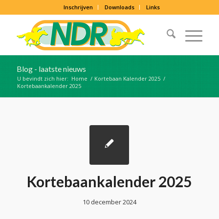
Inschrijven
Downloads
Links
Blog - laatste nieuws
U bevindt zich hier:
Home
/
Kortebaan Kalender 2025
/
Kortebaankalender 2025
Kortebaankalender 2025
10 december 2024