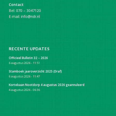
Contact
Bel:
070 – 3047120
E-mail:
info@ndr.nl
RECENTE UPDATES
Officieel Bulletin 32 – 2026
6 augustus 2026 - 11:51
Stamboek jaaroverzicht 2025 (Draf)
6 augustus 2026 - 11:47
Kortebaan Nootdorp 4 augustus 2026 geannuleerd
4 augustus 2026 - 06:36