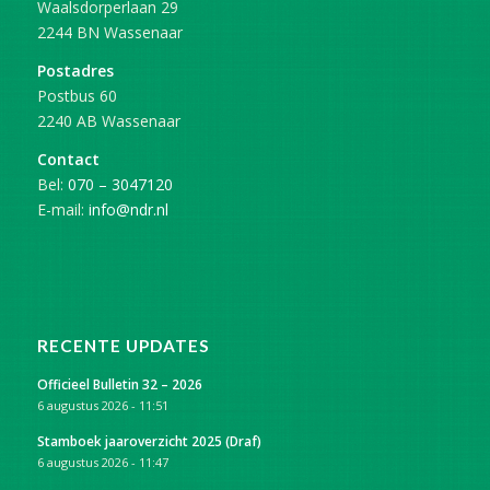
Waalsdorperlaan 29
2244 BN Wassenaar
Postadres
Postbus 60
2240 AB Wassenaar
Contact
Bel:
070 – 3047120
E-mail:
info@ndr.nl
RECENTE UPDATES
Officieel Bulletin 32 – 2026
6 augustus 2026 - 11:51
Stamboek jaaroverzicht 2025 (Draf)
6 augustus 2026 - 11:47