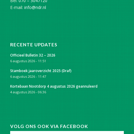
Bel:
070 – 3047120
E-mail:
info@ndr.nl
RECENTE UPDATES
Officieel Bulletin 32 – 2026
6 augustus 2026 - 11:51
Stamboek jaaroverzicht 2025 (Draf)
6 augustus 2026 - 11:47
Kortebaan Nootdorp 4 augustus 2026 geannuleerd
4 augustus 2026 - 06:36
VOLG ONS OOK VIA FACEBOOK