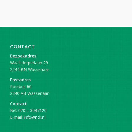
CONTACT
Bezoekadres
Waalsdorperlaan 29
2244 BN Wassenaar
Postadres
Postbus 60
2240 AB Wassenaar
Contact
Bel:
070 – 3047120
E-mail:
info@ndr.nl