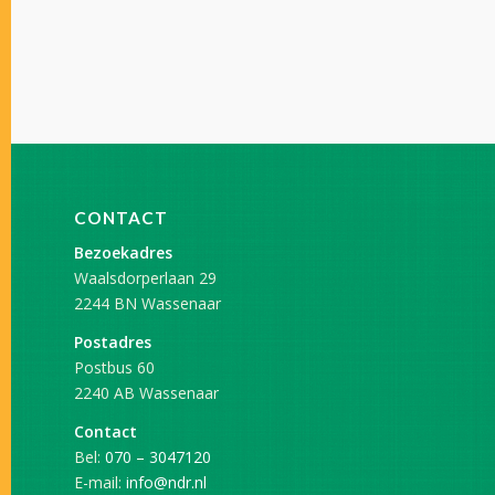
CONTACT
Bezoekadres
Waalsdorperlaan 29
2244 BN Wassenaar
Postadres
Postbus 60
2240 AB Wassenaar
Contact
Bel:
070 – 3047120
E-mail:
info@ndr.nl