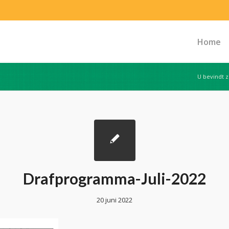
Home
U bevindt z
Drafprogramma-Juli-2022
20 juni 2022