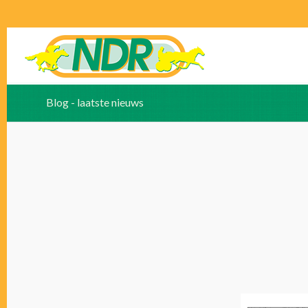
Blog - laatste nieuws