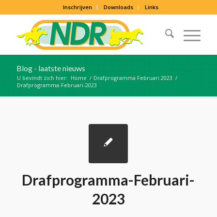
Inschrijven
Downloads
Links
Blog - laatste nieuws
U bevindt zich hier:
Home
/
Drafprogramma Februari 2023
/
Drafprogramma-Februari-2023
Drafprogramma-Februari-
2023