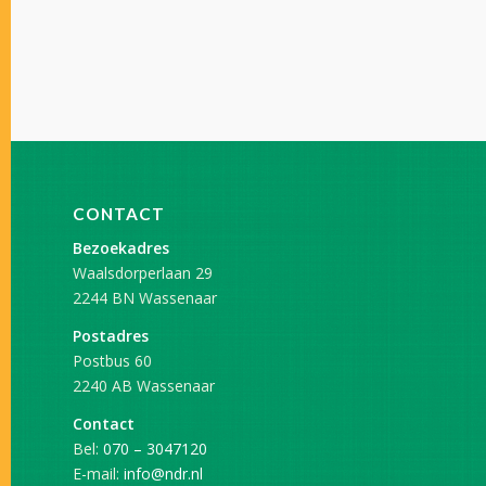
CONTACT
Bezoekadres
Waalsdorperlaan 29
2244 BN Wassenaar
Postadres
Postbus 60
2240 AB Wassenaar
Contact
Bel:
070 – 3047120
E-mail:
info@ndr.nl