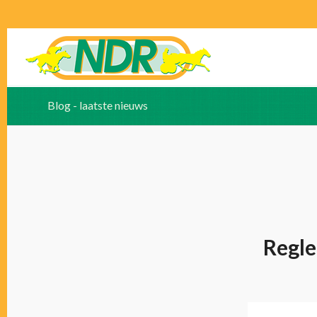
Blog - laatste nieuws
Regle